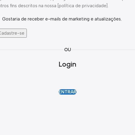
tros fins descritos na nossa [política de privacidade].
Gostaria de receber e-mails de marketing e atualizações.
Cadastre-se
OU
Login
ENTRAR