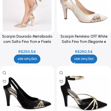
Scarpin Dourado Metalizado
Scarpin Feminino Off White
com Salto Fino 9cm e Fivela
Salto Fino 9cm Elegante e
Confortável
R$
250,54
R$
250,54
VER OPÇÕES
VER OPÇÕES