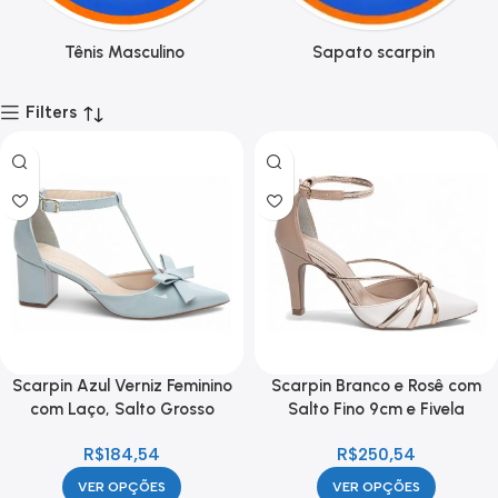
Tênis Masculino
Sapato scarpin
Filters
Scarpin Azul Verniz Feminino
Scarpin Branco e Rosê com
com Laço, Salto Grosso
Salto Fino 9cm e Fivela
Confortável
Dourada
R$
184,54
R$
250,54
VER OPÇÕES
VER OPÇÕES