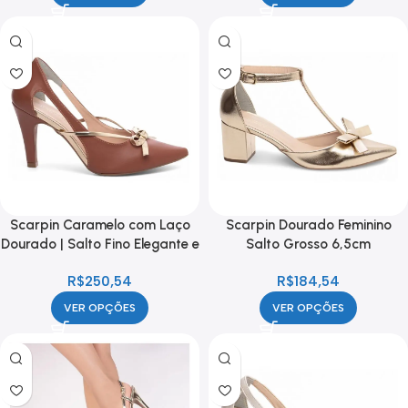
Scarpin Caramelo com Laço
Scarpin Dourado Feminino
Dourado | Salto Fino Elegante e
Salto Grosso 6,5cm
Confortável
Confortável e Elegante
R$
250,54
R$
184,54
VER OPÇÕES
VER OPÇÕES