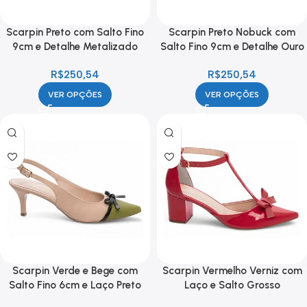
Scarpin Preto com Salto Fino
Scarpin Preto Nobuck com
9cm e Detalhe Metalizado
Salto Fino 9cm e Detalhe Ouro
Ouro
R$
250,54
R$
250,54
VER OPÇÕES
VER OPÇÕES
Scarpin Verde e Bege com
Scarpin Vermelho Verniz com
Salto Fino 6cm e Laço Preto
Laço e Salto Grosso
Confortável