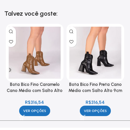
Talvez você goste:
Bota Bico Fino Caramelo
Bota Bico Fino Preta Cano
Cano Médio com Salto Alto
Médio com Salto Alto 9cm
9cm Feminina
Feminina
R$
316,54
R$
316,54
VER OPÇÕES
VER OPÇÕES