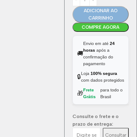
ADICIONAR AO
CARRINHO
COMPRE AGORA
Envio em até
24
horas
após a
🚚
confirmação do
pagamento
Loja
100% segura
🔒
com dados protegidos
Frete
para todo o
🎁
Grátis
Brasil
Consulte o frete e o
prazo de entrega:
Consultar