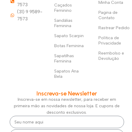
Minha Conta
7573
Caçados
Feminino
(31) 9 9589-
Pagina de
Contato
7573
Sandálias
Feminina
Rastrear Pedido
Sapato Scarpin
Política de
Privacidade
Botas Feminina
Reembolso e
Sapatilhas
Devolução
Feminina
Sapatos Ana
Bela
Inscreva-se Newsletter
Inscreva-se em nossa newsletter, para receber em
primeira mão as novidades de nossa loja. E cupons de
desconto exclusivos.