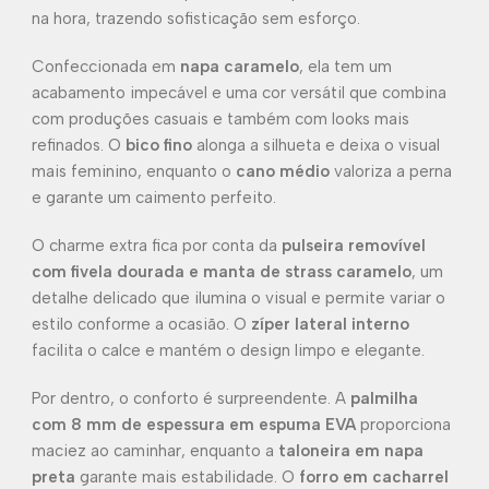
na hora, trazendo sofisticação sem esforço.
Confeccionada em
napa caramelo
, ela tem um
acabamento impecável e uma cor versátil que combina
com produções casuais e também com looks mais
refinados. O
bico fino
alonga a silhueta e deixa o visual
mais feminino, enquanto o
cano médio
valoriza a perna
e garante um caimento perfeito.
O charme extra fica por conta da
pulseira removível
com fivela dourada e manta de strass caramelo
, um
detalhe delicado que ilumina o visual e permite variar o
estilo conforme a ocasião. O
zíper lateral interno
facilita o calce e mantém o design limpo e elegante.
Por dentro, o conforto é surpreendente. A
palmilha
com 8 mm de espessura em espuma EVA
proporciona
maciez ao caminhar, enquanto a
taloneira em napa
preta
garante mais estabilidade. O
forro em cacharrel