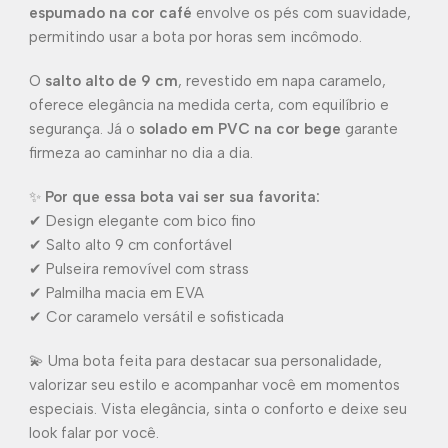
espumado na cor café
envolve os pés com suavidade,
permitindo usar a bota por horas sem incômodo.
O
salto alto de 9 cm
, revestido em napa caramelo,
oferece elegância na medida certa, com equilíbrio e
segurança. Já o
solado em PVC na cor bege
garante
firmeza ao caminhar no dia a dia.
✨
Por que essa bota vai ser sua favorita:
✔ Design elegante com bico fino
✔ Salto alto 9 cm confortável
✔ Pulseira removível com strass
✔ Palmilha macia em EVA
✔ Cor caramelo versátil e sofisticada
💫 Uma bota feita para destacar sua personalidade,
valorizar seu estilo e acompanhar você em momentos
especiais. Vista elegância, sinta o conforto e deixe seu
look falar por você.