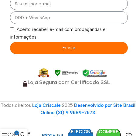
Aceito receber e-mail com propagandas e
informações.
Enviar
Loja Segura com Certificado SSL
Todos direitos
Loja Criscale
2025
Desenvolvido por Site Brasil
Online (31) 9 9589-7573
.
Bota Bico
Fino
Caramelo
SELECIONE
COMPRE
Cano
0
R$
316,54