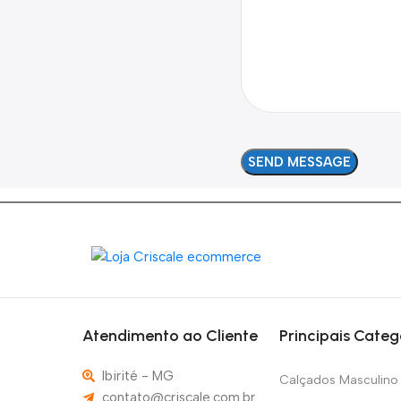
Atendimento ao Cliente
Principais Categ
Ibirité - MG
Calçados Masculino
contato@criscale.com.br