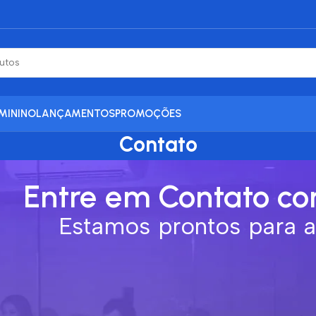
MININO
LANÇAMENTOS
PROMOÇÕES
Contato
Casa
Contato
Entre em Contato co
Estamos prontos para 