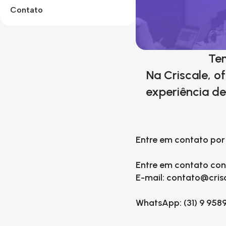
Contato
Tem
Na Criscale, o
experiência de
Entre em contato por 
Entre em contato con
E-mail: contato@cris
WhatsApp: (31) 9 958