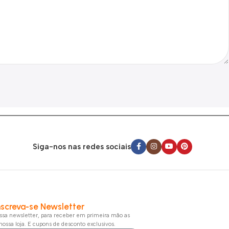
Siga-nos nas redes sociais
nscreva-se Newsletter
sa newsletter, para receber em primeira mão as
nossa loja. E cupons de desconto exclusivos.