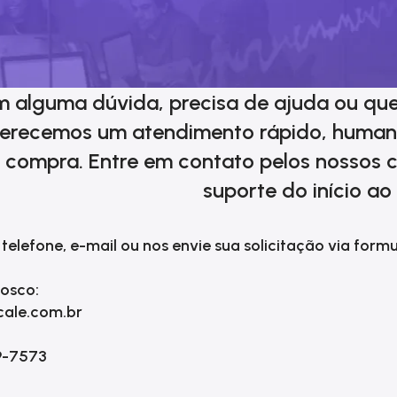
 alguma dúvida, precisa de ajuda ou que
ferecemos um atendimento rápido, humani
 compra. Entre em contato pelos nossos c
suporte do início ao 
telefone, e-mail ou nos envie sua solicitação via formu
osco:
cale.com.br
9-7573