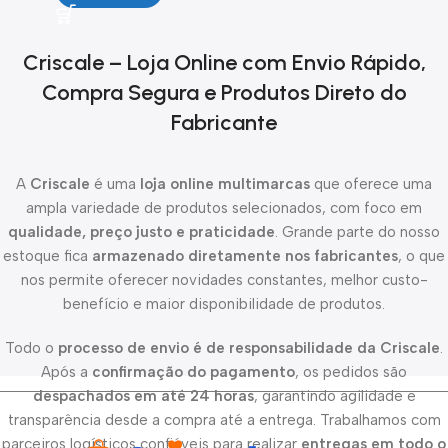
Criscale – Loja Online com Envio Rápido,
Compra Segura e Produtos Direto do
Fabricante
A
Criscale
é uma
loja online multimarcas
que oferece uma
ampla variedade de produtos selecionados, com foco em
qualidade, preço justo e praticidade
. Grande parte do nosso
estoque fica
armazenado diretamente nos fabricantes
, o que
nos permite oferecer novidades constantes, melhor custo-
benefício e maior disponibilidade de produtos.
Todo o
processo de envio é de responsabilidade da Criscale
.
Após a
confirmação do pagamento
, os pedidos são
despachados em até 24 horas
, garantindo agilidade e
transparência desde a compra até a entrega. Trabalhamos com
parceiros logísticos confiáveis para realizar
entregas em todo o