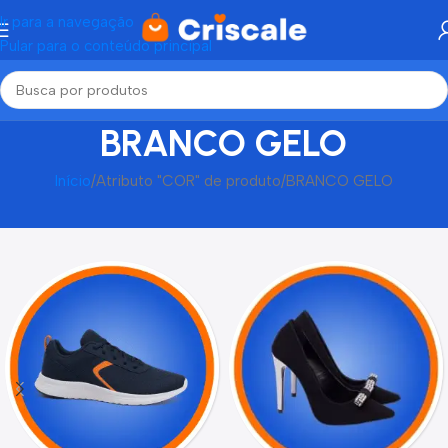
Ir para a navegação
Pular para o conteúdo principal
BRANCO GELO
Início
Atributo "COR" de produto
BRANCO GELO