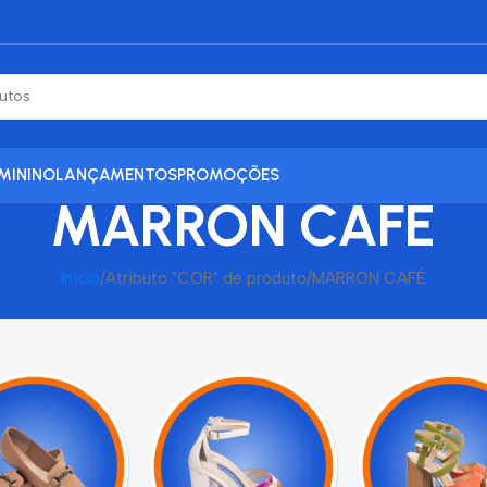
MININO
LANÇAMENTOS
PROMOÇÕES
MARRON CAFÉ
Início
Atributo "COR" de produto
MARRON CAFÉ