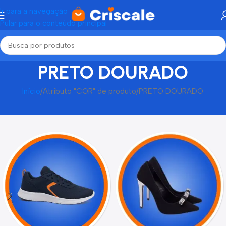
Ir para a navegação
Pular para o conteúdo principal
PRETO DOURADO
Início
Atributo "COR" de produto
PRETO DOURADO