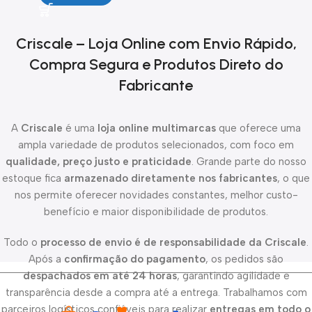
Criscale – Loja Online com Envio Rápido,
Compra Segura e Produtos Direto do
Fabricante
A
Criscale
é uma
loja online multimarcas
que oferece uma
ampla variedade de produtos selecionados, com foco em
qualidade, preço justo e praticidade
. Grande parte do nosso
estoque fica
armazenado diretamente nos fabricantes
, o que
nos permite oferecer novidades constantes, melhor custo-
benefício e maior disponibilidade de produtos.
Todo o
processo de envio é de responsabilidade da Criscale
.
Após a
confirmação do pagamento
, os pedidos são
despachados em até 24 horas
, garantindo agilidade e
transparência desde a compra até a entrega. Trabalhamos com
parceiros logísticos confiáveis para realizar
entregas em todo o