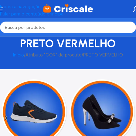
Ir para a navegação
Pular para o conteúdo principal
PRETO VERMELHO
Início
Atributo "COR" de produto
PRETO VERMELHO