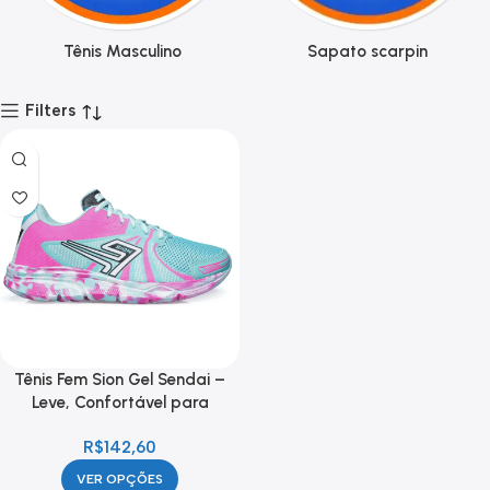
Tênis Masculino
Sapato scarpin
Filters
Tênis Fem Sion Gel Sendai –
Leve, Confortável para
Corrida e Academia
R$
142,60
VER OPÇÕES