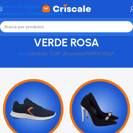
Ir para a navegação
Pular para o conteúdo principal
VERDE ROSA
Início
Atributo "COR" de produto
VERDE ROSA