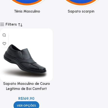
Tênis Masculino
Sapato scarpin
Filters
Sapato Masculino de Couro
Legítimo de Boi Comfort
Ortopédico leve Macio Elástico
R$
169,90
VER OPÇÕES