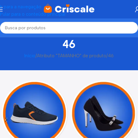
Ir para a navegação
Pular para o conteúdo principal
46
Início
Atributo "TAMANHO" de produto
46