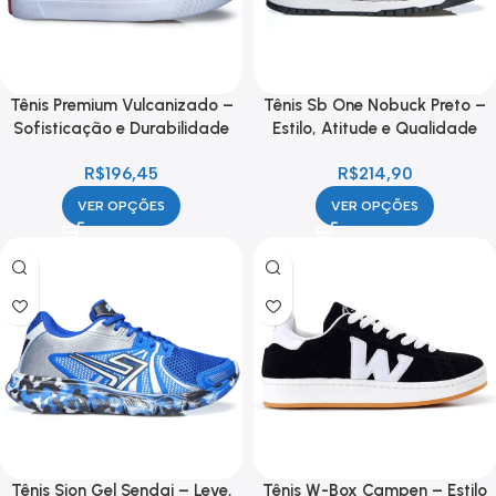
Tênis Premium Vulcanizado –
Tênis Sb One Nobuck Preto –
Sofisticação e Durabilidade
Estilo, Atitude e Qualidade
R$
196,45
R$
214,90
VER OPÇÕES
VER OPÇÕES
Tênis Sion Gel Sendai – Leve,
Tênis W-Box Campen – Estilo