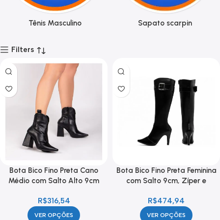
Tênis Masculino
Sapato scarpin
Filters
Bota Bico Fino Preta Cano
Bota Bico Fino Preta Feminina
Médio com Salto Alto 9cm
com Salto 9cm, Zíper e
Feminina
Detalhes Prata
R$
316,54
R$
474,94
VER OPÇÕES
VER OPÇÕES