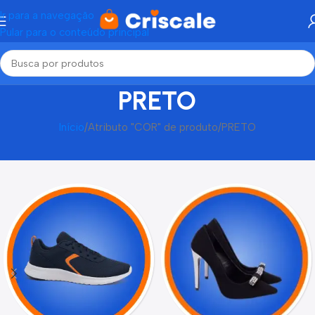
Ir para a navegação
Pular para o conteúdo principal
PRETO
Início
Atributo "COR" de produto
PRETO