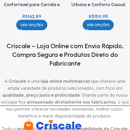
Confortável para Corrida e
Urbano e Conforto Casual
Academia
R$
162,89
R$
159,95
VER OPÇÕES
VER OPÇÕES
Criscale – Loja Online com Envio Rápido,
Compra Segura e Produtos Direto do
Fabricante
A
Criscale
é uma
loja online multimarcas
que oferece uma
ampla variedade de produtos selecionados, com foco em
qualidade, preço justo e praticidade
. Grande parte do nosso
estoque fica
armazenado diretamente nos fabricantes
, o que
nos permite oferecer novidades constantes, melhor custo-
benefício e maior disponibilidade de produtos.
Todo o
processo de envio é de responsabilidade da Criscale
.