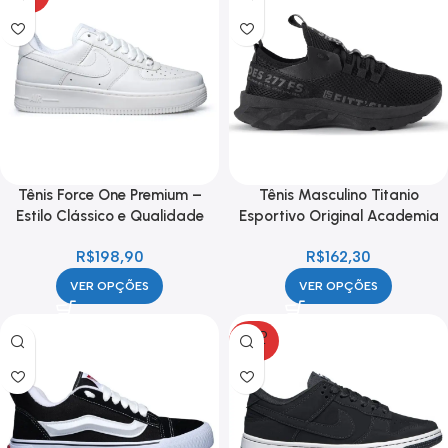
Tênis Force One Premium –
Tênis Masculino Titanio
Estilo Clássico e Qualidade
Esportivo Original Academia
Caminhada Leve
R$
198,90
R$
162,30
VER OPÇÕES
VER OPÇÕES
SOLD
OUT