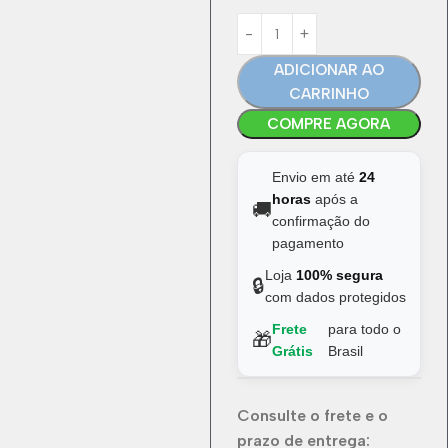
ADICIONAR AO
CARRINHO
COMPRE AGORA
Envio em até
24
horas
após a
🚚
confirmação do
pagamento
Loja
100% segura
🔒
com dados protegidos
Frete
para todo o
🎁
Grátis
Brasil
Consulte o frete e o
prazo de entrega: