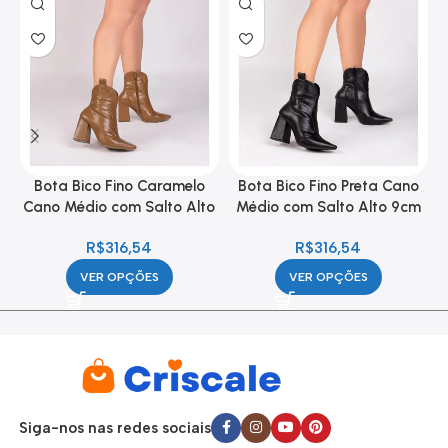
Bota Bico Fino Caramelo
Bota Bico Fino Preta Cano
Cano Médio com Salto Alto
Médio com Salto Alto 9cm
9cm Feminina
Feminina
R$
316,54
R$
316,54
VER OPÇÕES
VER OPÇÕES
Siga-nos nas redes sociais