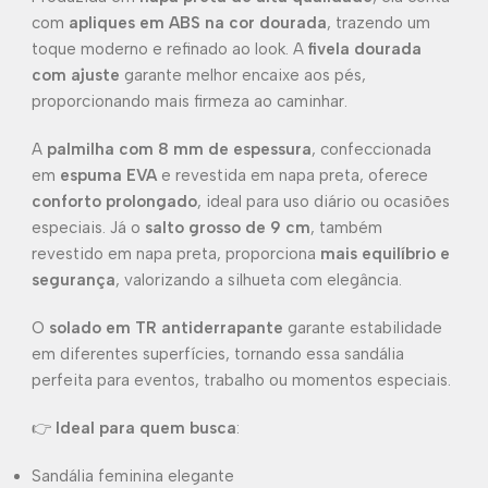
com
apliques em ABS na cor dourada
, trazendo um
toque moderno e refinado ao look. A
fivela dourada
com ajuste
garante melhor encaixe aos pés,
proporcionando mais firmeza ao caminhar.
A
palmilha com 8 mm de espessura
, confeccionada
em
espuma EVA
e revestida em napa preta, oferece
conforto prolongado
, ideal para uso diário ou ocasiões
especiais. Já o
salto grosso de 9 cm
, também
revestido em napa preta, proporciona
mais equilíbrio e
segurança
, valorizando a silhueta com elegância.
O
solado em TR antiderrapante
garante estabilidade
em diferentes superfícies, tornando essa sandália
perfeita para eventos, trabalho ou momentos especiais.
👉
Ideal para quem busca
:
Sandália feminina elegante