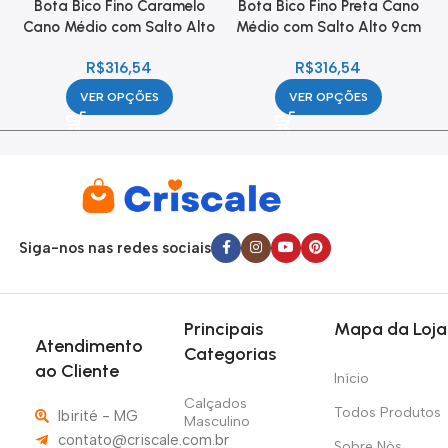
Bota Bico Fino Caramelo
Bota Bico Fino Preta Cano
Cano Médio com Salto Alto
Médio com Salto Alto 9cm
9cm Feminina
Feminina
R$
316,54
R$
316,54
VER OPÇÕES
VER OPÇÕES
Siga-nos nas redes sociais
Principais
Mapa da Loja
Atendimento
Categorias
ao Cliente
Início
Calçados
Todos Produtos
Ibirité - MG
Masculino
contato@criscale.com.br
Sobre Nòs