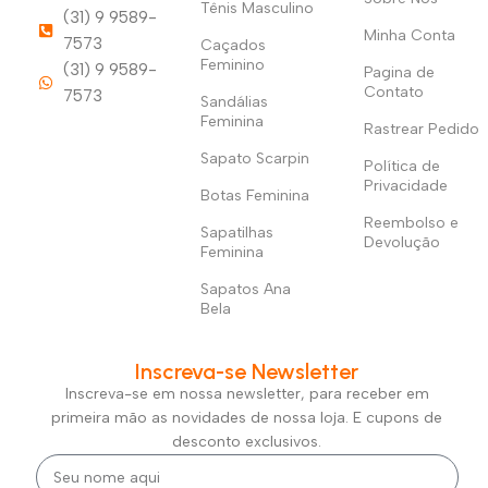
Tênis Masculino
(31) 9 9589-
Minha Conta
7573
Caçados
Feminino
(31) 9 9589-
Pagina de
Contato
7573
Sandálias
Feminina
Rastrear Pedido
Sapato Scarpin
Política de
Privacidade
Botas Feminina
Reembolso e
Sapatilhas
Devolução
Feminina
Sapatos Ana
Bela
Inscreva-se Newsletter
Inscreva-se em nossa newsletter, para receber em
primeira mão as novidades de nossa loja. E cupons de
desconto exclusivos.