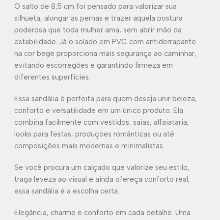
O salto de 8,5 cm foi pensado para valorizar sua
silhueta, alongar as pernas e trazer aquela postura
poderosa que toda mulher ama, sem abrir mão da
estabilidade. Já o solado em PVC com antiderrapante
na cor bege proporciona mais segurança ao caminhar,
evitando escorregões e garantindo firmeza em
diferentes superfícies.
Essa sandália é perfeita para quem deseja unir beleza,
conforto e versatilidade em um único produto. Ela
combina facilmente com vestidos, saias, alfaiataria,
looks para festas, produções românticas ou até
composições mais modernas e minimalistas.
Se você procura um calçado que valorize seu estilo,
traga leveza ao visual e ainda ofereça conforto real,
essa sandália é a escolha certa.
Elegância, charme e conforto em cada detalhe. Uma