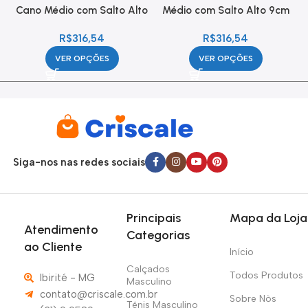
Cano Médio com Salto Alto
Médio com Salto Alto 9cm
9cm Feminina
Feminina
R$
316,54
R$
316,54
VER OPÇÕES
VER OPÇÕES
Siga-nos nas redes sociais
Principais
Mapa da Loja
Atendimento
Categorias
ao Cliente
Início
Calçados
Todos Produtos
Ibirité - MG
Masculino
contato@criscale.com.br
Sobre Nòs
Tênis Masculino