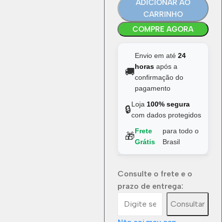
ADICIONAR AO
CARRINHO
COMPRE AGORA
Envio em até
24
horas
após a
🚚
confirmação do
pagamento
Loja
100% segura
🔒
com dados protegidos
Frete
para todo o
🎁
Grátis
Brasil
Consulte o frete e o
prazo de entrega:
Consultar