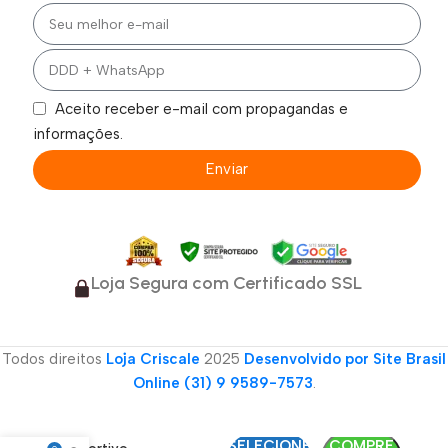
Aceito receber e-mail com propagandas e
informações.
Enviar
Loja Segura com Certificado SSL
Todos direitos
Loja Criscale
2025
Desenvolvido por Site Brasil
Online (31) 9 9589-7573
.
Tênis Fem
On Inports
SELECIONE
COMPRE