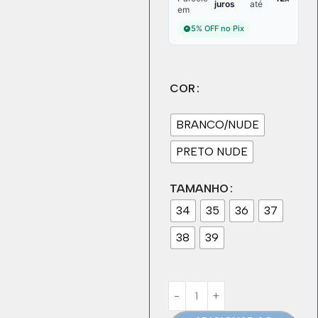
juros
até
em
5% OFF no Pix
COR
BRANCO/NUDE
PRETO NUDE
TAMANHO
34
35
36
37
38
39