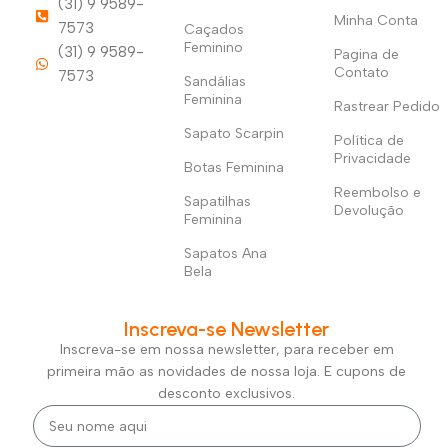
(31) 9 9589-
Minha Conta
7573
Caçados
Feminino
(31) 9 9589-
Pagina de
Contato
7573
Sandálias
Feminina
Rastrear Pedido
Sapato Scarpin
Política de
Privacidade
Botas Feminina
Reembolso e
Sapatilhas
Devolução
Feminina
Sapatos Ana
Bela
Inscreva-se Newsletter
Inscreva-se em nossa newsletter, para receber em
primeira mão as novidades de nossa loja. E cupons de
desconto exclusivos.