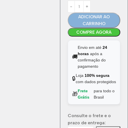
ADICIONAR AO
CARRINHO
COMPRE AGORA
Envio em até
24
horas
após a
🚚
confirmação do
pagamento
Loja
100% segura
🔒
com dados protegidos
Frete
para todo o
🎁
Grátis
Brasil
Consulte o frete e o
prazo de entrega: