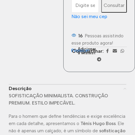
Consultar
Não sei meu cep
16
Pessoas assistindo
esse produto agora!
Adicionar
Premium
Compartilhar:
à wishlist
Descrição
SOFISTICAÇÃO MINIMALISTA. CONSTRUÇÃO
PREMIUM. ESTILO IMPECÁVEL.
Para o homem que define tendências e exige excelência
em cada detalhe, apresentamos o
Tênis Hugo Boss
. Ele
não é apenas um calçado; é um símbolo de
sofisticação