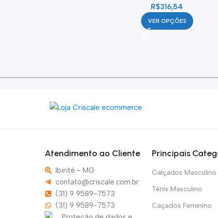
R$
316,54
VER OPÇÕES
Atendimento ao Cliente
Principais Categ
Ibirité - MG
Calçados Masculino
contato@criscale.com.br
Tênis Masculino
(31) 9 9589-7573
(31) 9 9589-7573
Caçados Feminino