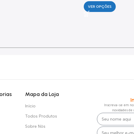
VER OPÇÕES
orias
Mapa da Loja
I
Inscreva-se em nos
Início
novidades de 
Todos Produtos
Sobre Nòs