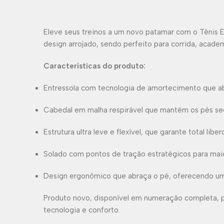
Eleve seus treinos a um novo patamar com o Tênis E
design arrojado, sendo perfeito para corrida, academ
Características do produto:
Entressola com tecnologia de amortecimento que a
Cabedal em malha respirável que mantém os pés sec
Estrutura ultra leve e flexível, que garante total li
Solado com pontos de tração estratégicos para maio
Design ergonômico que abraça o pé, oferecendo um 
Produto novo, disponível em numeração completa, pro
tecnologia e conforto.