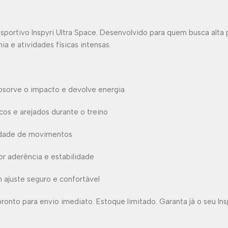
sportivo Inspyri Ultra Space. Desenvolvido para quem busca alta
ia e atividades físicas intensas.
bsorve o impacto e devolve energia
os e arejados durante o treino
berdade de movimentos
r aderência e estabilidade
ajuste seguro e confortável
nto para envio imediato. Estoque limitado. Garanta já o seu Ins