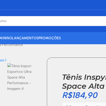
MININO
LANÇAMENTOS
PROMOÇÕES
ta Performance
Tênis Inspy
Space Alta
R$
184,90