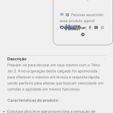
12
Pessoas assistindo
esse produto agora!
Adicionar
Premium
Compartilhar:
à wishlist
Descrição
Prepare-se para decolar em seus treinos com o Tênis
Jet 2. A nova geração deste calçado foi aprimorada
para oferecer o máximo em leveza e resposta rápida,
sendo perfeito para atletas que buscam velocidade em
corridas e agilidade em treinos funcionais.
Características do produto:
Estrutura ultra leve que proporciona a sensação de