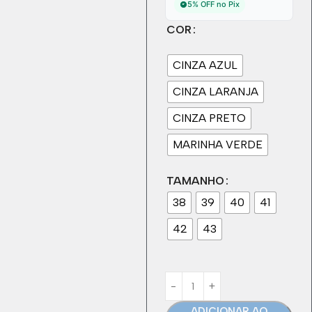
5% OFF no Pix
COR
CINZA AZUL
CINZA LARANJA
CINZA PRETO
MARINHA VERDE
TAMANHO
38
39
40
41
42
43
ADICIONAR AO