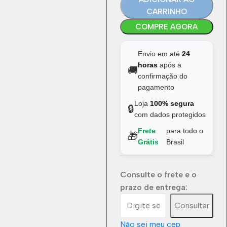
CARRINHO
COMPRE AGORA
Envio em até
24
horas
após a
🚚
confirmação do
pagamento
Loja
100% segura
🔒
com dados protegidos
Frete
para todo o
🎁
Grátis
Brasil
Consulte o frete e o
prazo de entrega:
Consultar
Não sei meu cep